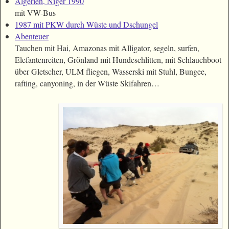
Algerien, Niger 1990
mit VW-Bus
1987 mit PKW durch Wüste und Dschungel
Abenteuer
Tauchen mit Hai, Amazonas mit Alligator, segeln, surfen,
Elefantenreiten, Grönland mit Hundeschlitten, mit Schlauchboot
über Gletscher, ULM fliegen, Wasserski mit Stuhl, Bungee,
rafting, canyoning, in der Wüste Skifahren…