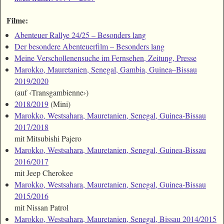
Filme:
Abenteuer Rallye 24/25 – Besonders lang
Der besondere Abenteuerfilm – Besonders lang
Meine Verschollenensuche im Fernsehen, Zeitung, Presse
Marokko, Mauretanien, Senegal, Gambia, Guinea–Bissau
2019/2020
(auf ‹Transgambienne›)
2018/2019
(Mini)
Marokko, Westsahara, Mauretanien, Senegal, Guinea-Bissau
2017/2018
mit Mitsubishi Pajero
Marokko, Westsahara, Mauretanien, Senegal, Guinea-Bissau
2016/2017
mit Jeep Cherokee
Marokko, Westsahara, Mauretanien, Senegal, Guinea-Bissau
2015/2016
mit Nissan Patrol
Marokko, Westsahara, Mauretanien, Senegal, Bissau 2014/2015