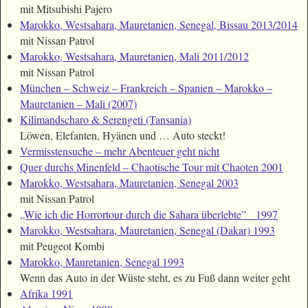
mit Mitsubishi Pajero
Marokko, Westsahara, Mauretanien, Senegal, Bissau 2013/2014
mit Nissan Patrol
Marokko, Westsahara, Mauretanien, Mali 2011/2012
mit Nissan Patrol
München – Schweiz – Frankreich – Spanien – Marokko –
Mauretanien – Mali (2007)
Kilimandscharo & Serengeti (Tansania)
Löwen, Elefanten, Hyänen und … Auto steckt!
Vermisstensuche – mehr Abenteuer geht nicht
Quer durchs Minenfeld – Chaotische Tour mit Chaoten 2001
Marokko, Westsahara, Mauretanien, Senegal 2003
mit Nissan Patrol
„Wie ich die Horrortour durch die Sahara überlebte” 1997
Marokko, Westsahara, Mauretanien, Senegal (Dakar) 1993
mit Peugeot Kombi
Marokko, Mauretanien, Senegal 1993
Wenn das Auto in der Wüste steht, es zu Fuß dann weiter geht
Afrika 1991