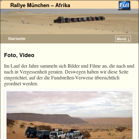
Rallye München – Afrika
Startseite
Menü ↓
Zum Inhalt wechseln
Zum sekundären Inhalt wechseln
Foto, Video
Im Lauf der Jahre sammeln sich Bilder und Filme an, die nach und
nach in Vergessenheit geraten. Deswegen haben wir diese Seite
eingerichtet, auf der die Fundstellen-Verweise übersichtlich
geordnet werden.