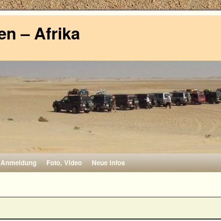
n – Afrika
Anmeldung
Foto, Video
Neue Infos