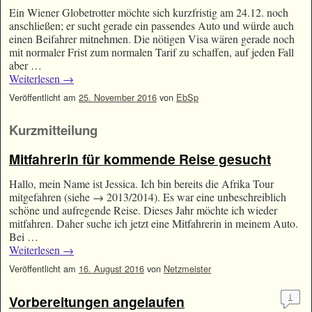
Ein Wiener Globetrotter möchte sich kurzfristig am 24.12. noch
anschließen; er sucht gerade ein passendes Auto und würde auch
einen Beifahrer mitnehmen. Die nötigen Visa wären gerade noch
mit normaler Frist zum normalen Tarif zu schaffen, auf jeden Fall
aber …
Weiterlesen
→
Veröffentlicht am
25. November 2016
von
EbSp
Kurzmitteilung
Mitfahrerin für kommende Reise gesucht
Hallo, mein Name ist Jessica. Ich bin bereits die Afrika Tour
mitgefahren (siehe → 2013/2014). Es war eine unbeschreiblich
schöne und aufregende Reise. Dieses Jahr möchte ich wieder
mitfahren. Daher suche ich jetzt eine Mitfahrerin in meinem Auto.
Bei …
Weiterlesen
→
Veröffentlicht am
16. August 2016
von
Netzmeister
1
Vorbereitungen angelaufen