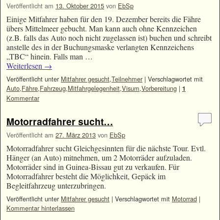
Veröffentlicht am
13. Oktober 2015
von
EbSp
Einige Mitfahrer haben für den 19. Dezember bereits die Fähre
übers Mittelmeer gebucht. Man kann auch ohne Kennzeichen
(z.B. falls das Auto noch nicht zugelassen ist) buchen und schreibt
anstelle des in der Buchungsmaske verlangten Kennzeichens
„TBC“ hinein. Falls man …
Weiterlesen
→
Veröffentlicht unter
Mitfahrer gesucht
,
Teilnehmer
|
Verschlagwortet mit
Auto
,
Fähre
,
Fahrzeug
,
Mitfahrgelegenheit
,
Visum
,
Vorbereitung
|
1
Kommentar
Motorradfahrer sucht…
Veröffentlicht am
27. März 2013
von
EbSp
Motorradfahrer sucht Gleichgesinnten für die nächste Tour. Evtl.
Hänger (an Auto) mitnehmen, um 2 Motorräder aufzuladen.
Motorräder sind in Guinea-Bissau gut zu verkaufen. Für
Motorradfahrer besteht die Möglichkeit, Gepäck im
Begleitfahrzeug unterzubringen.
Veröffentlicht unter
Mitfahrer gesucht
|
Verschlagwortet mit
Motorrad
|
Kommentar hinterlassen