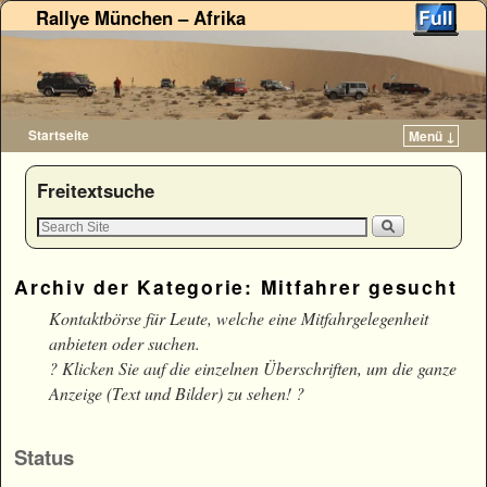
Rallye München – Afrika
Startseite
Menü ↓
Zum Inhalt wechseln
Zum sekundären Inhalt wechseln
Freitextsuche
Archiv der Kategorie:
Mitfahrer gesucht
Kontaktbörse für Leute, welche eine Mitfahrgelegenheit
anbieten oder suchen.
? Klicken Sie auf die einzelnen Überschriften, um die ganze
Anzeige (Text und Bilder) zu sehen! ?
Status