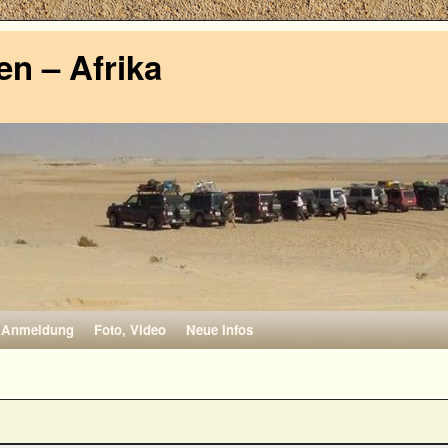
n – Afrika
Anmeldung
Foto, Video
Neue Infos