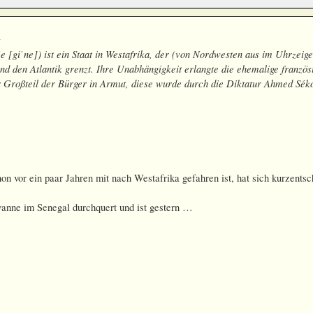
a
e [giˈne]) ist ein Staat in Westafrika, der (von Nordwesten aus im Uhrzeige
und den Atlantik grenzt. Ihre Unabhängigkeit erlangte die ehemalige franzö
 Großteil der Bürger in Armut, diese wurde durch die Diktatur Ahmed Séko
hon vor ein paar Jahren mit nach Westafrika gefahren ist, hat sich kurzent
anne im Senegal durchquert und ist gestern …