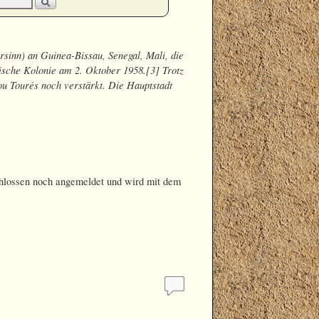
rsinn) an Guinea-Bissau, Senegal, Mali, die
sische Kolonie am 2. Oktober 1958.[3] Trotz
u Tourés noch verstärkt. Die Hauptstadt
schlossen noch angemeldet und wird mit dem