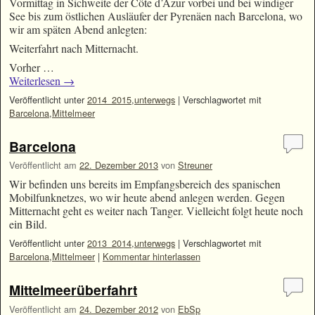
Vormittag in Sichweite der Côte d’Azur vorbei und bei windiger
See bis zum östlichen Ausläufer der Pyrenäen nach Barcelona, wo
wir am späten Abend anlegten:
Weiterfahrt nach Mitternacht.
Vorher …
Weiterlesen
→
Veröffentlicht unter
2014_2015
,
unterwegs
|
Verschlagwortet mit
Barcelona
,
Mittelmeer
Barcelona
Veröffentlicht am
22. Dezember 2013
von
Streuner
Wir befinden uns bereits im Empfangsbereich des spanischen
Mobilfunknetzes, wo wir heute abend anlegen werden. Gegen
Mitternacht geht es weiter nach Tanger. Vielleicht folgt heute noch
ein Bild.
Veröffentlicht unter
2013_2014
,
unterwegs
|
Verschlagwortet mit
Barcelona
,
Mittelmeer
|
Kommentar hinterlassen
Mittelmeerüberfahrt
Veröffentlicht am
24. Dezember 2012
von
EbSp