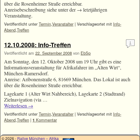
über die Rosenheimer Straße erreichbar.
Anreisebeschreibung siehe unter der → letztjährigen
Veranstaltung.
Veröffentlicht unter
Termin
,
Veranstalter
|
Verschlagwortet mit
Info-
Abend
,
Treffen
1
12.10.2008: Info-Treffen
Veröffentlicht am
22. September 2008
von
EbSp
Am Sonntag, den 12. Oktober 2008 um 19 Uhr gibt es eine
Informationsveranstaltung für Afrikafahrer im „Alten Wirt“,
München-Ramersdorf.
Anreise: Aribonenstraße 6, 81669 München. Das Lokal ist auch
über die Rosenheimer Straße erreichbar.
Lagekarte 1 (Alter Wirt Nahbereich), Lagekarte 2 (Stadtrand)
Zielnavigation (via …
Weiterlesen
→
Veröffentlicht unter
Termin
,
Veranstalter
|
Verschlagwortet mit
Info-
Abend
,
Treffen
|
Kommentar
1
© 2026 -
Rallye München – Afrika