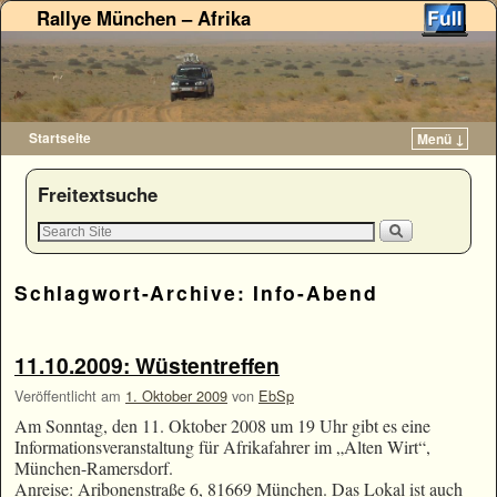
Rallye München – Afrika
Startseite
Menü ↓
Zum Inhalt wechseln
Zum sekundären Inhalt wechseln
Freitextsuche
Schlagwort-Archive:
Info-Abend
11.10.2009: Wüstentreffen
Veröffentlicht am
1. Oktober 2009
von
EbSp
Am Sonntag, den 11. Oktober 2008 um 19 Uhr gibt es eine
Informationsveranstaltung für Afrikafahrer im „Alten Wirt“,
München-Ramersdorf.
Anreise: Aribonenstraße 6, 81669 München. Das Lokal ist auch