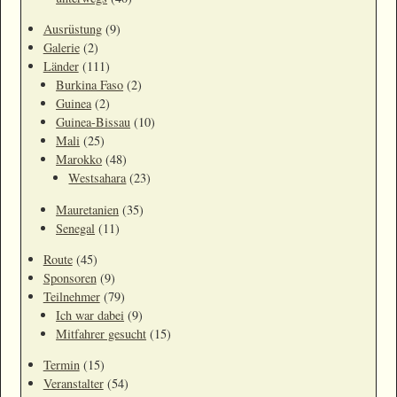
Ausrüstung
(9)
Galerie
(2)
Länder
(111)
Burkina Faso
(2)
Guinea
(2)
Guinea-Bissau
(10)
Mali
(25)
Marokko
(48)
Westsahara
(23)
Mauretanien
(35)
Senegal
(11)
Route
(45)
Sponsoren
(9)
Teilnehmer
(79)
Ich war dabei
(9)
Mitfahrer gesucht
(15)
Termin
(15)
Veranstalter
(54)