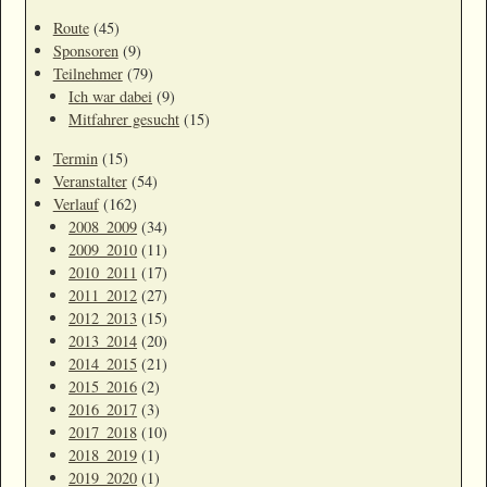
Route
(45)
Sponsoren
(9)
Teilnehmer
(79)
Ich war dabei
(9)
Mitfahrer gesucht
(15)
Termin
(15)
Veranstalter
(54)
Verlauf
(162)
2008_2009
(34)
2009_2010
(11)
2010_2011
(17)
2011_2012
(27)
2012_2013
(15)
2013_2014
(20)
2014_2015
(21)
2015_2016
(2)
2016_2017
(3)
2017_2018
(10)
2018_2019
(1)
2019_2020
(1)