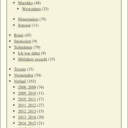
Marokko
(48)
Westsahara
(23)
Mauretanien
(35)
Senegal
(11)
Route
(45)
Sponsoren
(9)
Teilnehmer
(79)
Ich war dabei
(9)
Mitfahrer gesucht
(15)
Termin
(15)
Veranstalter
(54)
Verlauf
(162)
2008_2009
(34)
2009_2010
(11)
2010_2011
(17)
2011_2012
(27)
2012_2013
(15)
2013_2014
(20)
2014_2015
(21)