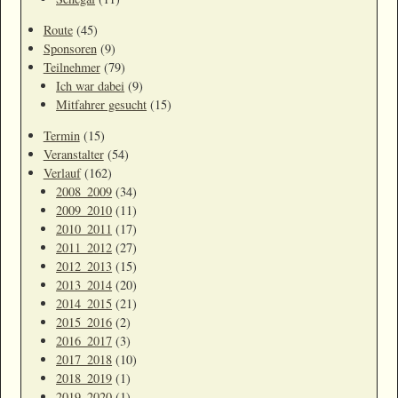
Route
(45)
Sponsoren
(9)
Teilnehmer
(79)
Ich war dabei
(9)
Mitfahrer gesucht
(15)
Termin
(15)
Veranstalter
(54)
Verlauf
(162)
2008_2009
(34)
2009_2010
(11)
2010_2011
(17)
2011_2012
(27)
2012_2013
(15)
2013_2014
(20)
2014_2015
(21)
2015_2016
(2)
2016_2017
(3)
2017_2018
(10)
2018_2019
(1)
2019_2020
(1)