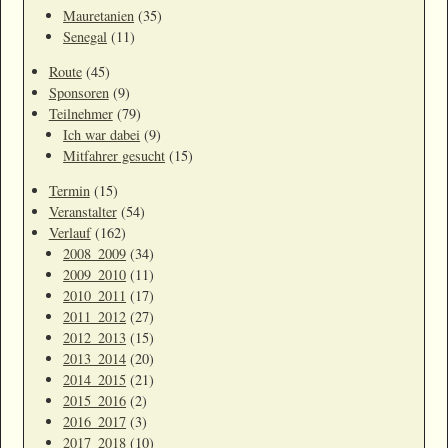
Mauretanien
(35)
Senegal
(11)
Route
(45)
Sponsoren
(9)
Teilnehmer
(79)
Ich war dabei
(9)
Mitfahrer gesucht
(15)
Termin
(15)
Veranstalter
(54)
Verlauf
(162)
2008_2009
(34)
2009_2010
(11)
2010_2011
(17)
2011_2012
(27)
2012_2013
(15)
2013_2014
(20)
2014_2015
(21)
2015_2016
(2)
2016_2017
(3)
2017_2018
(10)