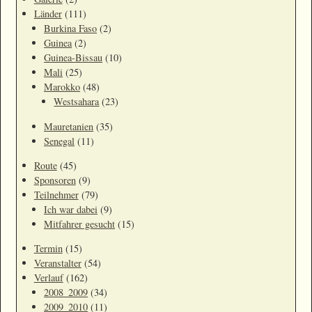
Länder
(111)
Burkina Faso
(2)
Guinea
(2)
Guinea-Bissau
(10)
Mali
(25)
Marokko
(48)
Westsahara
(23)
Mauretanien
(35)
Senegal
(11)
Route
(45)
Sponsoren
(9)
Teilnehmer
(79)
Ich war dabei
(9)
Mitfahrer gesucht
(15)
Termin
(15)
Veranstalter
(54)
Verlauf
(162)
2008_2009
(34)
2009_2010
(11)