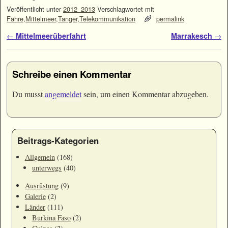
Veröffentlicht unter
2012_2013
Verschlagwortet mit
Fähre
,
Mittelmeer
,
Tanger
,
Telekommunikation
permalink
Artikelnavigation
←
Mittelmeerüberfahrt
Marrakesch
→
Schreibe einen Kommentar
Du musst
angemeldet
sein, um einen Kommentar abzugeben.
Beitrags-Kategorien
Allgemein
(168)
unterwegs
(40)
Ausrüstung
(9)
Galerie
(2)
Länder
(111)
Burkina Faso
(2)