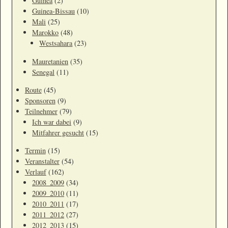
Guinea
(2)
Guinea-Bissau
(10)
Mali
(25)
Marokko
(48)
Westsahara
(23)
Mauretanien
(35)
Senegal
(11)
Route
(45)
Sponsoren
(9)
Teilnehmer
(79)
Ich war dabei
(9)
Mitfahrer gesucht
(15)
Termin
(15)
Veranstalter
(54)
Verlauf
(162)
2008_2009
(34)
2009_2010
(11)
2010_2011
(17)
2011_2012
(27)
2012_2013
(15)