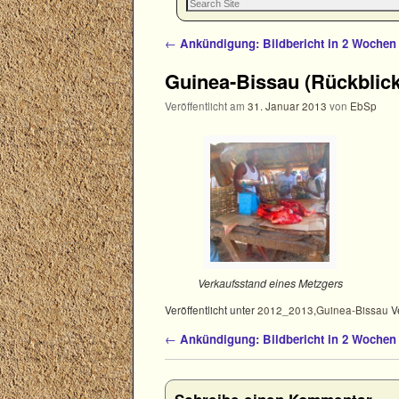
Artikelnavigation
←
Ankündigung: Bildbericht in 2 Wochen
Guinea-Bissau (Rückblick
Veröffentlicht am
31. Januar 2013
von
EbSp
Verkaufsstand eines Metzgers
Veröffentlicht unter
2012_2013
,
Guinea-Bissau
V
Artikelnavigation
←
Ankündigung: Bildbericht in 2 Wochen