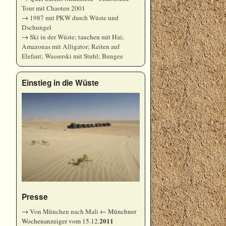
Tour mit Chaoten 2001
→
1987 mit PKW durch Wüste und
Dschungel
→
Ski in der Wüste; tauchen mit Hai;
Amazonas mit Alligator; Reiten auf
Elefant; Wasserski mit Stuhl; Bungee
Einstieg in die Wüste
Presse
→
Von München nach Mali
← Münchner
2011
Wochenanzeiger vom 15.12.