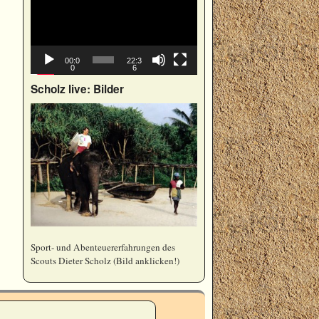
00:0
22:3
0
6
Scholz live: Bilder
Sport- und Abenteuererfahrungen des
Scouts Dieter Scholz (Bild anklicken!)