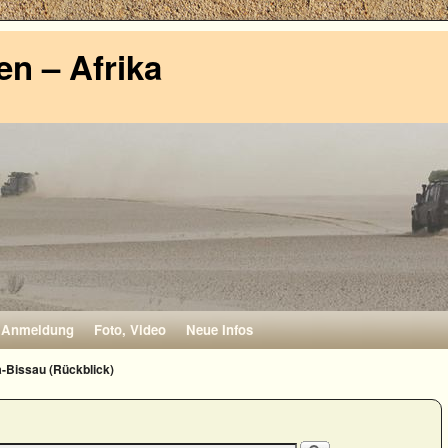
n – Afrika
Anmeldung
Foto, Video
Neue Infos
-Bissau (Rückblick)