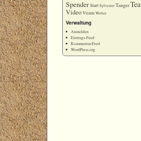
Te
Spender
Tanger
Start
Sylvester
Video
Visum
Wetter
Verwaltung
Anmelden
Eintrags-Feed
Kommentar-Feed
WordPress.org