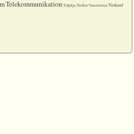
am
Telekommunikation
Verkauf
Tidjikja
Treffen
Vaterstetten