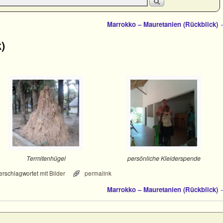
Marrokko – Mauretanien (Rückblick)
)
Termitenhügel
persönliche Kleiderspende
erschlagwortet mit
Bilder
permalink
Marrokko – Mauretanien (Rückblick)