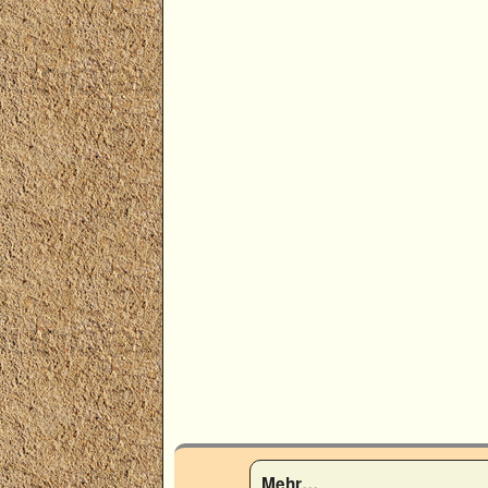
Mehr…