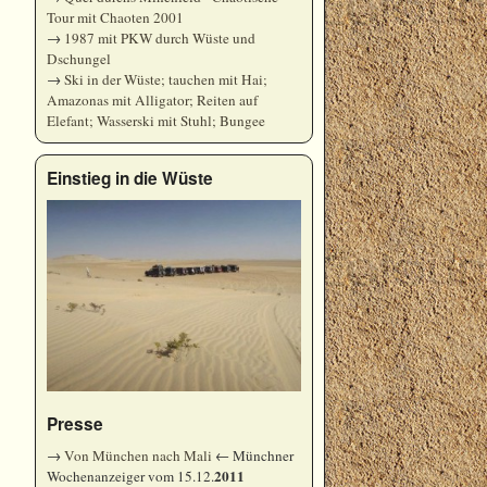
Tour mit Chaoten 2001
→
1987 mit PKW durch Wüste und
Dschungel
→
Ski in der Wüste; tauchen mit Hai;
Amazonas mit Alligator; Reiten auf
Elefant; Wasserski mit Stuhl; Bungee
Einstieg in die Wüste
Presse
→
Von München nach Mali
← Münchner
2011
Wochenanzeiger vom 15.12.