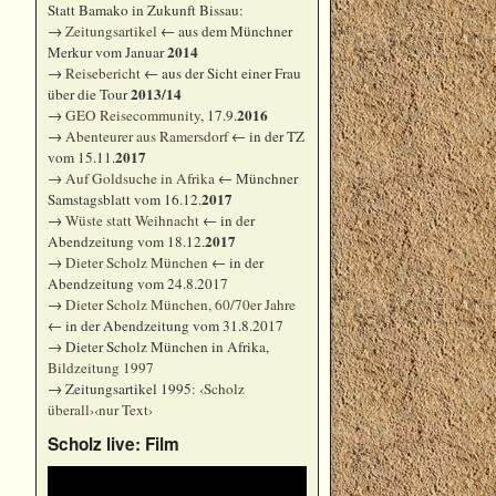
Statt Bamako in Zukunft Bissau:
→
Zeitungsartikel
← aus dem Münchner
2014
Merkur vom Januar
→
Reisebericht
← aus der Sicht einer Frau
2013/14
über die Tour
2016
→
GEO Reisecommunity
, 17.9.
→
Abenteurer aus Ramersdorf
← in der TZ
2017
vom 15.11.
→
Auf Goldsuche in Afrika
← Münchner
2017
Samstagsblatt vom 16.12.
→
Wüste statt Weihnacht
← in der
2017
Abendzeitung vom 18.12.
→
Dieter Scholz München
← in der
Abendzeitung vom 24.8.2017
→
Dieter Scholz München, 60/70er Jahre
← in der Abendzeitung vom 31.8.2017
→ Dieter Scholz München in Afrika,
Bildzeitung 1997
→ Zeitungsartikel 1995:
‹Scholz
überall›
‹nur Text›
Scholz live: Film
Video-
Player