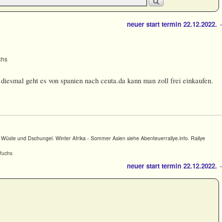
neuer start termin 22.12.2022.
chs
 diesmal geht es von spanien nach ceuta.da kann man zoll frei einkaufen.
Wüste und Dschungel. Winter Afrika - Sommer Asien siehe Abenteuerrallye.info. Rallye
nfuchs
neuer start termin 22.12.2022.