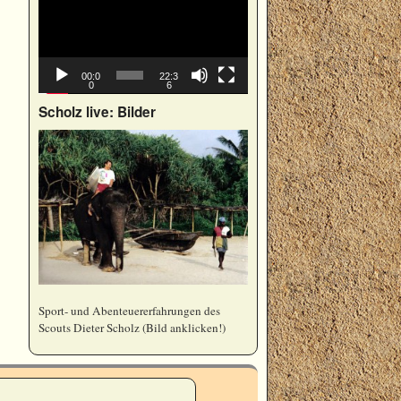
00:0
22:3
0
6
Scholz live: Bilder
Sport- und Abenteuererfahrungen des
Scouts Dieter Scholz (Bild anklicken!)