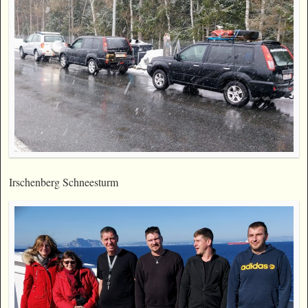
Irschenberg Schneesturm