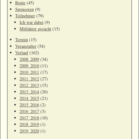
Route
(45)
Sponsoren
(9)
Teilnehmer
(79)
Ich war dabei
(9)
Mitfahrer gesucht
(15)
Termin
(15)
Veranstalter
(54)
Verlauf
(162)
2008_2009
(34)
2009_2010
(11)
2010_2011
(17)
2011_2012
(27)
2012_2013
(15)
2013_2014
(20)
2014_2015
(21)
2015_2016
(2)
2016_2017
(3)
2017_2018
(10)
2018_2019
(1)
2019_2020
(1)