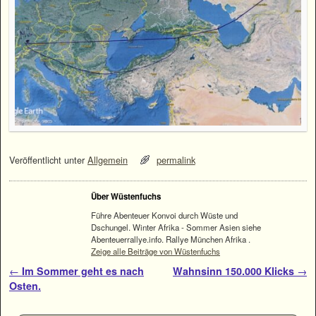
Veröffentlicht unter
Allgemein
permalink
Über Wüstenfuchs
Führe Abenteuer Konvoi durch Wüste und
Dschungel. Winter Afrika - Sommer Asien siehe
Abenteuerrallye.info. Rallye München Afrika .
Zeige alle Beiträge von Wüstenfuchs
Artikelnavigation
←
Im Sommer geht es nach
Wahnsinn 150.000 Klicks
→
Osten.