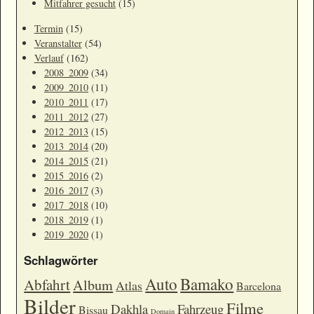
Mitfahrer gesucht
(15)
Termin
(15)
Veranstalter
(54)
Verlauf
(162)
2008_2009
(34)
2009_2010
(11)
2010_2011
(17)
2011_2012
(27)
2012_2013
(15)
2013_2014
(20)
2014_2015
(21)
2015_2016
(2)
2016_2017
(3)
2017_2018
(10)
2018_2019
(1)
2019_2020
(1)
Schlagwörter
Auto
Bamako
Abfahrt
Album
Atlas
Barcelona
Bilder
Filme
Dakhla
Fahrzeug
Bissau
Domain