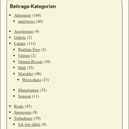
Beitrags-Kategorien
Allgemein
(168)
unterwegs
(40)
Ausrüstung
(9)
Galerie
(2)
Länder
(111)
Burkina Faso
(2)
Guinea
(2)
Guinea-Bissau
(10)
Mali
(25)
Marokko
(48)
Westsahara
(23)
Mauretanien
(35)
Senegal
(11)
Route
(45)
Sponsoren
(9)
Teilnehmer
(79)
Ich war dabei
(9)