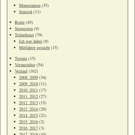
Mauretanien
(35)
Senegal
(11)
Route
(45)
Sponsoren
(9)
Teilnehmer
(79)
Ich war dabei
(9)
Mitfahrer gesucht
(15)
Termin
(15)
Veranstalter
(54)
Verlauf
(162)
2008_2009
(34)
2009_2010
(11)
2010_2011
(17)
2011_2012
(27)
2012_2013
(15)
2013_2014
(20)
2014_2015
(21)
2015_2016
(2)
2016_2017
(3)
2017_2018
(10)