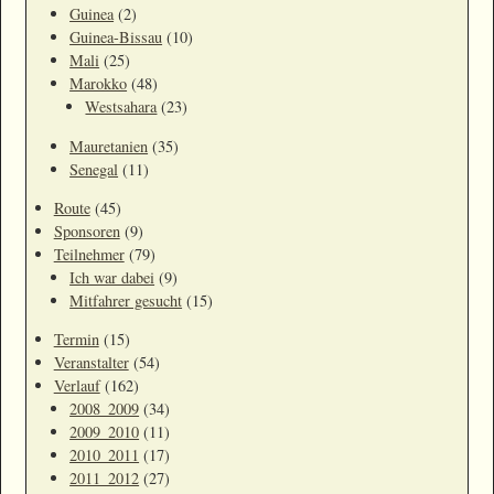
Guinea
(2)
Guinea-Bissau
(10)
Mali
(25)
Marokko
(48)
Westsahara
(23)
Mauretanien
(35)
Senegal
(11)
Route
(45)
Sponsoren
(9)
Teilnehmer
(79)
Ich war dabei
(9)
Mitfahrer gesucht
(15)
Termin
(15)
Veranstalter
(54)
Verlauf
(162)
2008_2009
(34)
2009_2010
(11)
2010_2011
(17)
2011_2012
(27)