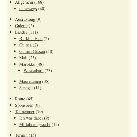
Allgemein
(168)
unterwegs
(40)
Ausrüstung
(9)
Galerie
(2)
Länder
(111)
Burkina Faso
(2)
Guinea
(2)
Guinea-Bissau
(10)
Mali
(25)
Marokko
(48)
Westsahara
(23)
Mauretanien
(35)
Senegal
(11)
Route
(45)
Sponsoren
(9)
Teilnehmer
(79)
Ich war dabei
(9)
Mitfahrer gesucht
(15)
Termin
(15)