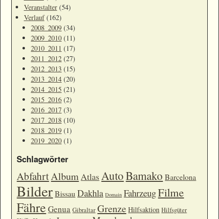
Veranstalter
(54)
Verlauf
(162)
2008_2009
(34)
2009_2010
(11)
2010_2011
(17)
2011_2012
(27)
2012_2013
(15)
2013_2014
(20)
2014_2015
(21)
2015_2016
(2)
2016_2017
(3)
2017_2018
(10)
2018_2019
(1)
2019_2020
(1)
Schlagwörter
Auto
Bamako
Abfahrt
Album
Atlas
Barcelona
Bilder
Filme
Dakhla
Fahrzeug
Bissau
Domain
Fähre
Grenze
Genua
Hilfsaktion
Gibraltar
Hilfsgüter