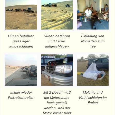
Dünen befahren
Dünen befahren
Einladung von
und Lager
und Lager
Nomaden zum
aufgeschlagen
aufgeschlagen
Tee
Immer wieder
Mit 2 Dosen muß
Melanie und
Polizeikontrollen
die Motorhaube
Kathi schlafen im
hoch gestellt
Freien
werden, weil der
Motor immer heiß