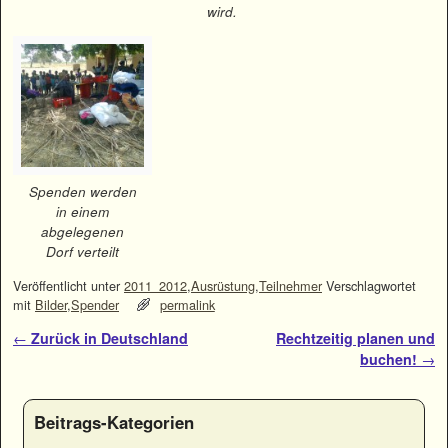
wird.
Spenden werden
in einem
abgelegenen
Dorf verteilt
Veröffentlicht unter
2011_2012
,
Ausrüstung
,
Teilnehmer
Verschlagwortet
mit
Bilder
,
Spender
permalink
Artikelnavigation
←
Zurück in Deutschland
Rechtzeitig planen und
buchen!
→
Beitrags-Kategorien